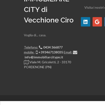
CITY di
Visita i nostri 
Vecchione Ciro
Voglia di... casa.
Telefono:
0434 366877
mobile:
+393467138035
Email:
info@immobiliarcitypn.it
Viale M. Gricoletti, 2 - 33170
PORDENONE (PN)