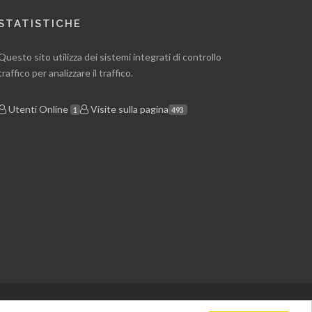
STATISTICHE
Questo sito utilizza dei sistemi integrati di controllo
traffico per analizzare il traffico.
Utenti Online
Visite sulla pagina
1
493