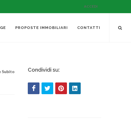
ACCEDI
AGE
PROPOSTE IMMOBILIARI
CONTATTI
Condividi su:
e Subito