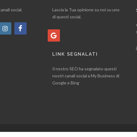
canali social.
Lascia la Tua opinione su noi su uno
di questi social.
LINK SEGNALATI
Il nostro SEO ha segnalato questi
nostri canali social a My Business di
Google e Bing