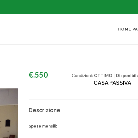
citypn.it
HOME P
€.550
Condizioni:
OTTIMO
|
Disponibil
CASA PASSIVA
Descrizione
Spese mensili: