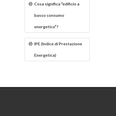
Cosa significa “edificio a
Home
Affitto
Pordenone
Dettaglio immobile
basso consumo
energetico”?
IPE (Indice di Prestazione
Energetica)