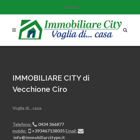
ACCEDI
IMMOBILIARE CITY di
Vecchione Ciro
Voglia di... casa.
Telefono:
0434 366877
mobile:
+393467138035
Email:
info@immobiliarcitypn.it