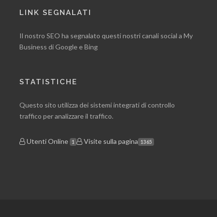
LINK SEGNALATI
Il nostro SEO ha segnalato questi nostri canali social a My
Business di Google e Bing
STATISTICHE
Questo sito utilizza dei sistemi integrati di controllo
traffico per analizzare il traffico.
Utenti Online
Visite sulla pagina
1
1365